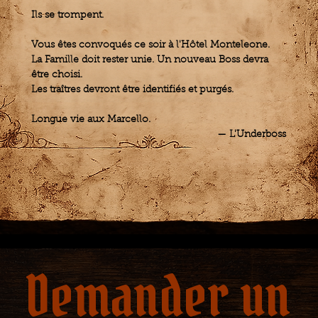
Ils se trompent.
Vous êtes convoqués ce soir à l'Hôtel Monteleone.
La Famille doit rester unie. Un nouveau Boss devra
être choisi.
Les traîtres devront être identifiés et purgés.
Longue vie aux Marcello.
— L'Underboss
Demander un