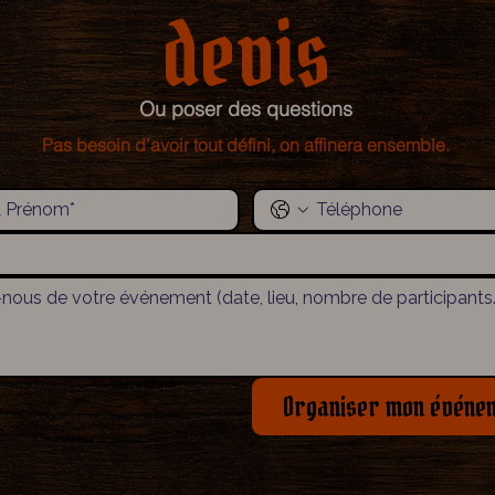
devis
Ou poser des questions
Pas besoin d’avoir tout défini, on affinera ensemble.
Organiser mon événe