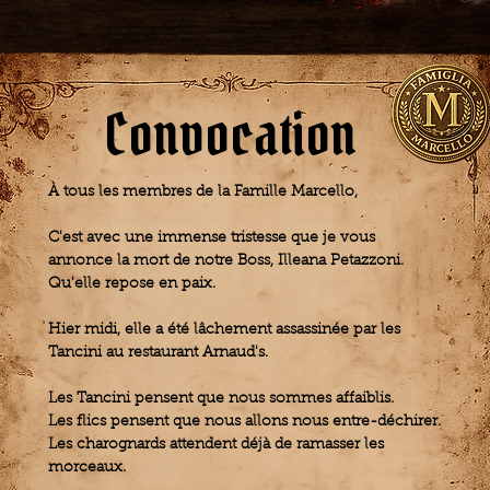
Convocation
À tous les membres de la Famille Marcello,
C'est avec une immense tristesse que je vous
annonce la mort de notre Boss, Illeana Petazzoni.
Qu'elle repose en paix.
Hier midi, elle a été lâchement assassinée par les
Tancini au restaurant Arnaud's.
Les Tancini pensent que nous sommes affaiblis.
Les flics pensent que nous allons nous entre-déchirer.
Les charognards attendent déjà de ramasser les
morceaux.