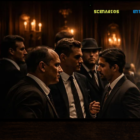
Scenarios
En